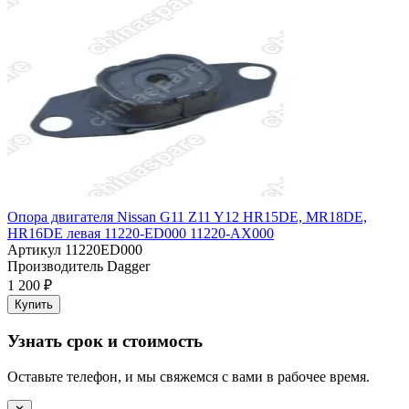
Опора двигателя Nissan G11 Z11 Y12 HR15DE, MR18DE,
HR16DE левая 11220-ED000 11220-AX000
Артикул
11220ED000
Производитель
Dagger
1 200 ₽
Купить
Узнать срок и стоимость
Оставьте телефон, и мы свяжемся с вами в рабочее время.