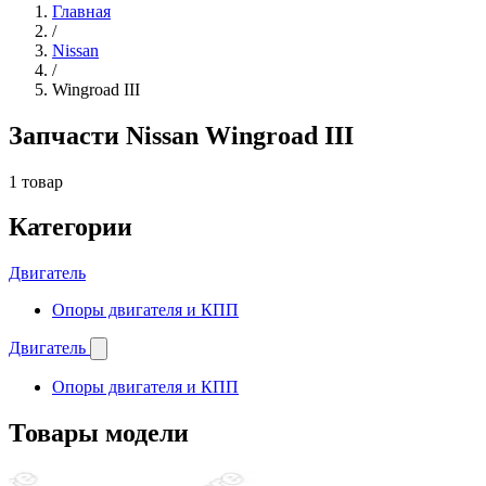
Главная
/
Nissan
/
Wingroad III
Запчасти Nissan Wingroad III
1 товар
Категории
Двигатель
Опоры двигателя и КПП
Двигатель
Опоры двигателя и КПП
Товары модели