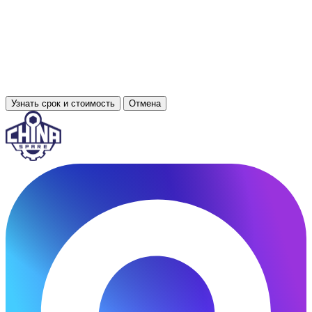
Узнать срок и стоимость
Отмена