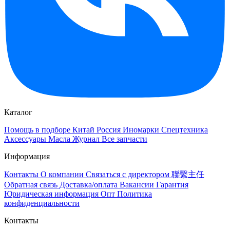
Каталог
Помощь в подборе
Китай
Россия
Иномарки
Спецтехника
Аксессуары
Масла
Журнал
Все запчасти
Информация
Контакты
О компании
Связаться с директором 聯繫主任
Обратная связь
Доставка/оплата
Вакансии
Гарантия
Юридическая информация
Опт
Политика
конфиденциальности
Контакты