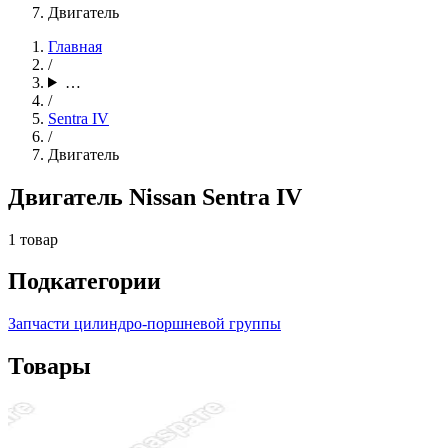
Двигатель
Главная
/
…
/
Sentra IV
/
Двигатель
Двигатель Nissan Sentra IV
1 товар
Подкатегории
Запчасти цилиндро-поршневой группы
Товары