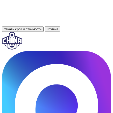
Узнать срок и стоимость
Отмена