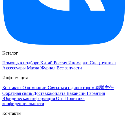
Каталог
Помощь в подборе
Китай
Россия
Иномарки
Спецтехника
Аксессуары
Масла
Журнал
Все запчасти
Информация
Контакты
О компании
Связаться с директором 聯繫主任
Обратная связь
Доставка/оплата
Вакансии
Гарантия
Юридическая информация
Опт
Политика
конфиденциальности
Контакты