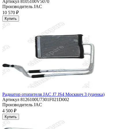
Артикул
8105100V5070
Производитель
JAC
10 570 ₽
Купить
Радиатор отопителя JAC J7 JS4 Москвич 3 (уценка)
Артикул
8126100U7301F021D002
Производитель
JAC
4 500 ₽
Купить