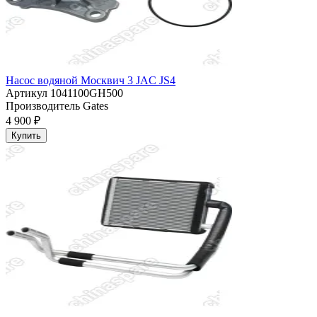
Насос водяной Москвич 3 JAC JS4
Артикул
1041100GH500
Производитель
Gates
4 900 ₽
Купить