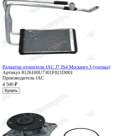
Радиатор отопителя JAC J7 JS4 Москвич 3 (уценка)
Артикул
8126100U7301F021D001
Производитель
JAC
4 500 ₽
Купить