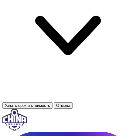
Узнать срок и стоимость
Отмена