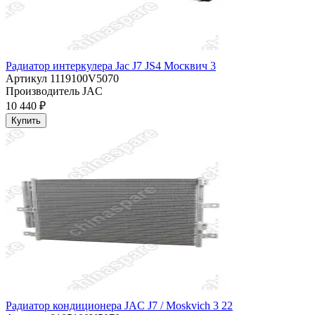
Радиатор интеркулера Jac J7 JS4 Москвич 3
Артикул
1119100V5070
Производитель
JAC
10 440 ₽
Купить
Радиатор кондиционера JAC J7 / Moskvich 3 22