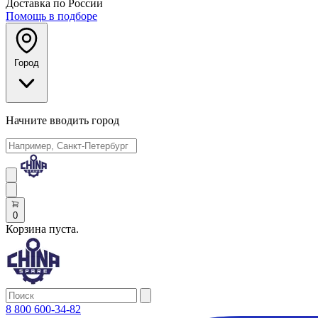
Доставка по России
Помощь в подборе
Город
Начните вводить город
0
Корзина пуста.
8 800 600-34-82