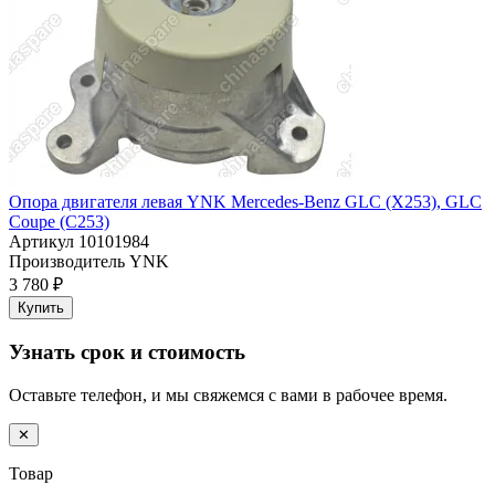
Опора двигателя левая YNK Mercedes-Benz GLC (X253), GLC
Coupe (C253)
Артикул
10101984
Производитель
YNK
3 780 ₽
Купить
Узнать срок и стоимость
Оставьте телефон, и мы свяжемся с вами в рабочее время.
✕
Товар