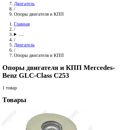
Двигатель
/
Опоры двигателя и КПП
Главная
/
…
/
Двигатель
/
Опоры двигателя и КПП
Опоры двигателя и КПП Mercedes-
Benz GLC-Class C253
1 товар
Товары