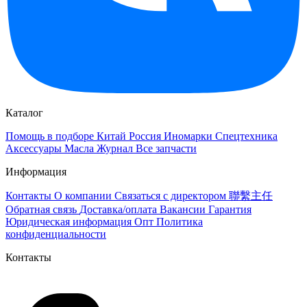
Каталог
Помощь в подборе
Китай
Россия
Иномарки
Спецтехника
Аксессуары
Масла
Журнал
Все запчасти
Информация
Контакты
О компании
Связаться с директором 聯繫主任
Обратная связь
Доставка/оплата
Вакансии
Гарантия
Юридическая информация
Опт
Политика
конфиденциальности
Контакты