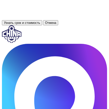
Узнать срок и стоимость
Отмена