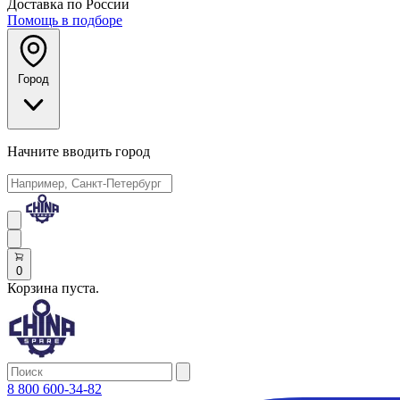
Доставка по России
Помощь в подборе
Город
Начните вводить город
0
Корзина пуста.
8 800 600-34-82