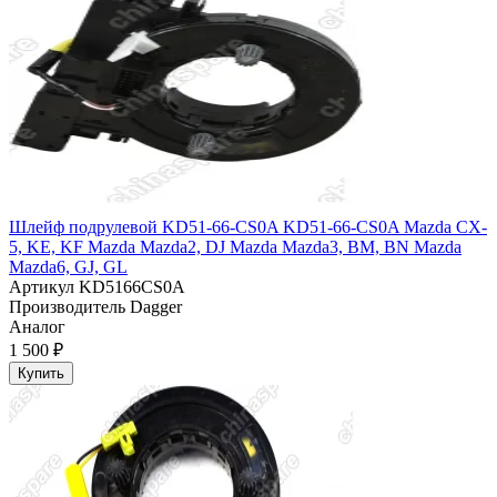
Шлейф подрулевой KD51-66-CS0A KD51-66-CS0A Mazda CX-
5, KE, KF Mazda Mazda2, DJ Mazda Mazda3, BM, BN Mazda
Mazda6, GJ, GL
Артикул
KD5166CS0A
Производитель
Dagger
Аналог
1 500 ₽
Купить