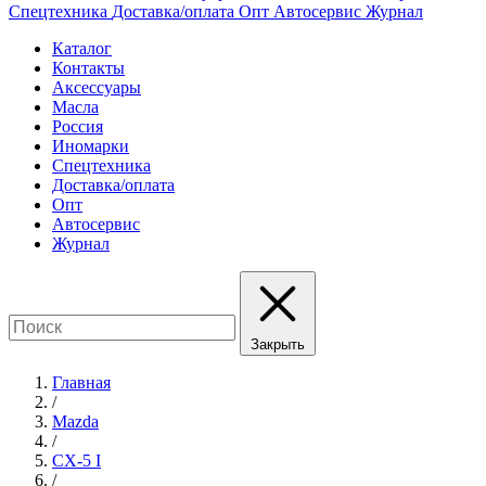
Спецтехника
Доставка/оплата
Опт
Автосервис
Журнал
Каталог
Контакты
Аксессуары
Масла
Россия
Иномарки
Спецтехника
Доставка/оплата
Опт
Автосервис
Журнал
Закрыть
Главная
/
Mazda
/
CX-5 I
/