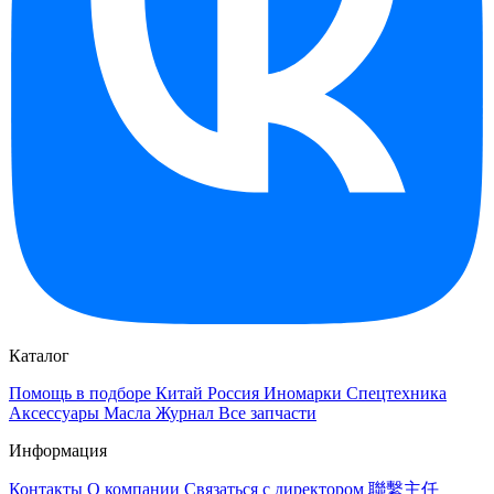
Каталог
Помощь в подборе
Китай
Россия
Иномарки
Спецтехника
Аксессуары
Масла
Журнал
Все запчасти
Информация
Контакты
О компании
Связаться с директором 聯繫主任