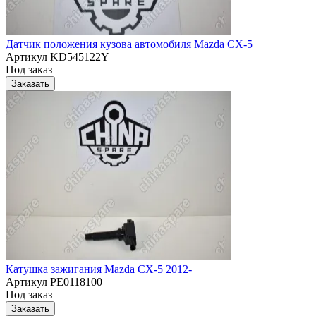
Датчик положения кузова автомобиля Mazda CX-5
Артикул
KD545122Y
Под заказ
Заказать
Катушка зажигания Mazda CX-5 2012-
Артикул
PE0118100
Под заказ
Заказать