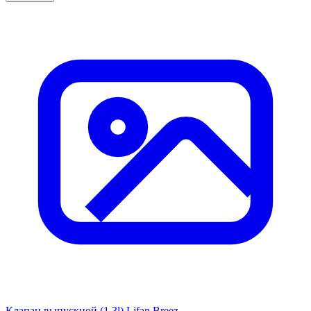
Клапан выпускной (1.3l) Lifan Breez