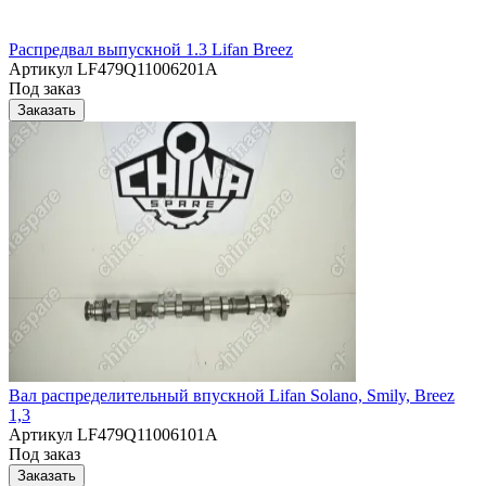
Распредвал выпускной 1.3 Lifan Breez
Артикул
LF479Q11006201A
Под заказ
Заказать
Вал распределительный впускной Lifan Solano, Smily, Breez
1,3
Артикул
LF479Q11006101A
Под заказ
Заказать