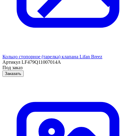
Кольцо стопорное (тарелка) клапана Lifan Breez
Артикул
LF479Q11007014A
Под заказ
Заказать