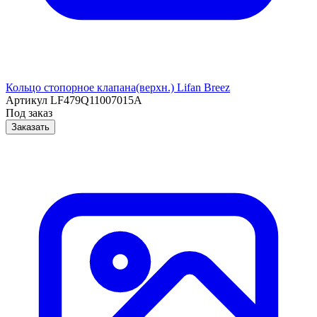
Кольцо стопорное клапана(верхн.) Lifan Breez
Артикул
LF479Q11007015A
Под заказ
Заказать