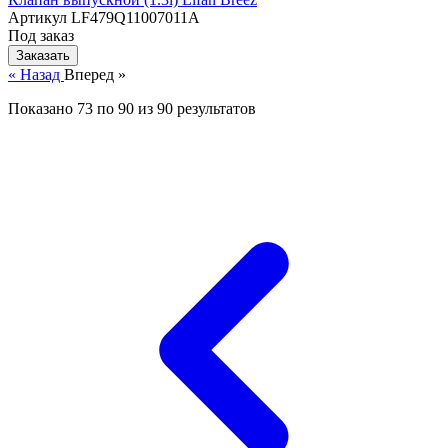
Артикул
LF479Q11007011A
Под заказ
Заказать
« Назад
Вперед »
Показано
73
по
90
из
90
результатов