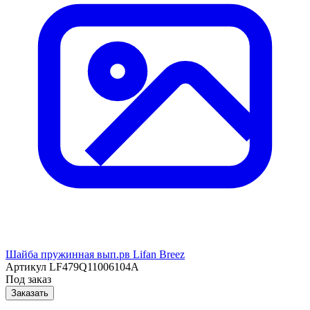
Шайба пружинная вып.рв Lifan Breez
Артикул
LF479Q11006104A
Под заказ
Заказать