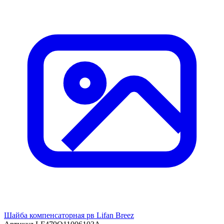
Шайба компенсаторная рв Lifan Breez