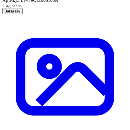
Артикул
LF479Q11006103A
Под заказ
Заказать