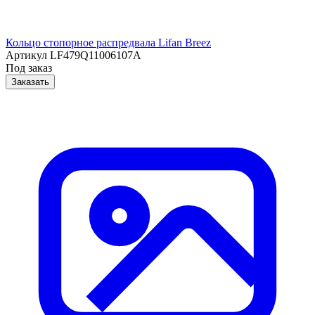
Кольцо стопорное распредвала Lifan Breez
Артикул
LF479Q11006107A
Под заказ
Заказать