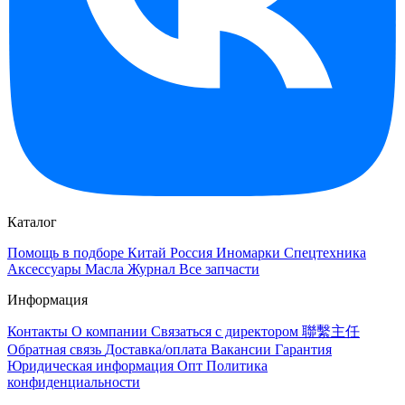
Каталог
Помощь в подборе
Китай
Россия
Иномарки
Спецтехника
Аксессуары
Масла
Журнал
Все запчасти
Информация
Контакты
О компании
Связаться с директором 聯繫主任
Обратная связь
Доставка/оплата
Вакансии
Гарантия
Юридическая информация
Опт
Политика
конфиденциальности