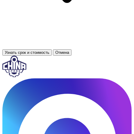
Узнать срок и стоимость
Отмена