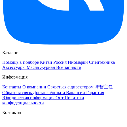
Каталог
Помощь в подборе
Китай
Россия
Иномарки
Спецтехника
Аксессуары
Масла
Журнал
Все запчасти
Информация
Контакты
О компании
Связаться с директором 聯繫主任
Обратная связь
Доставка/оплата
Вакансии
Гарантия
Юридическая информация
Опт
Политика
конфиденциальности
Контакты