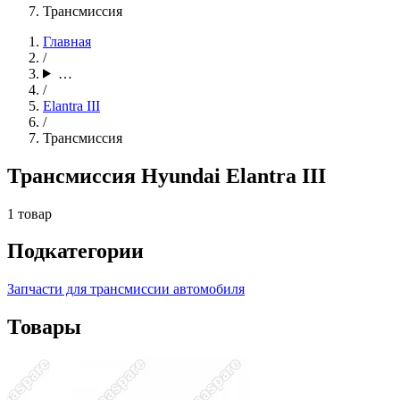
Трансмиссия
Главная
/
…
/
Elantra III
/
Трансмиссия
Трансмиссия Hyundai Elantra III
1 товар
Подкатегории
Запчасти для трансмиссии автомобиля
Товары