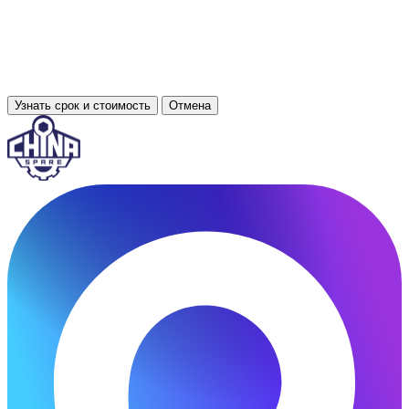
Узнать срок и стоимость
Отмена