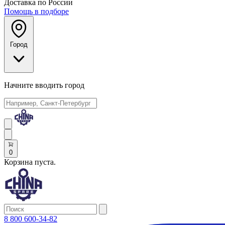
Доставка по России
Помощь в подборе
Город
Начните вводить город
0
Корзина пуста.
8 800 600-34-82