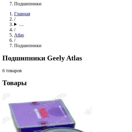
Подшипники
Главная
/
…
/
Atlas
/
Подшипники
Подшипники Geely Atlas
6 товаров
Товары