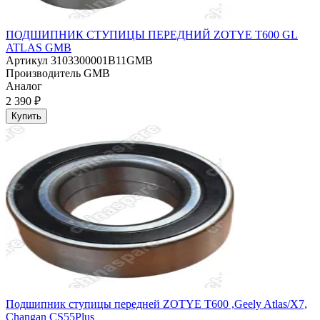
ПОДШИПНИК СТУПИЦЫ ПЕРЕДНИЙ ZOTYE T600 GL
ATLAS GMB
Артикул
3103300001B11GMB
Производитель
GMB
Аналог
2 390 ₽
Купить
Подшипник ступицы передней ZOTYE T600 ,Geely Atlas/X7,
Changan CS55Plus