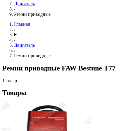
Двигатель
/
Ремни приводные
Главная
/
…
/
Двигатель
/
Ремни приводные
Ремни приводные FAW Bestune T77
1 товар
Товары