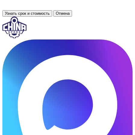
Узнать срок и стоимость
Отмена