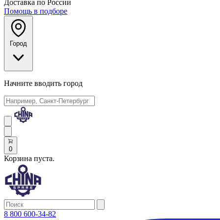
Доставка по России
Помощь в подборе
Город
Начните вводить город
0
Корзина пуста.
8 800 600-34-82