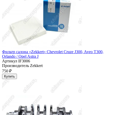
Фильтр салона «Zekkert» Chevrolet Cruze J300, Aveo T300,
Orlando / Opel Astra J
Артикул
IF3006
Производитель
Zekkert
750 ₽
Купить