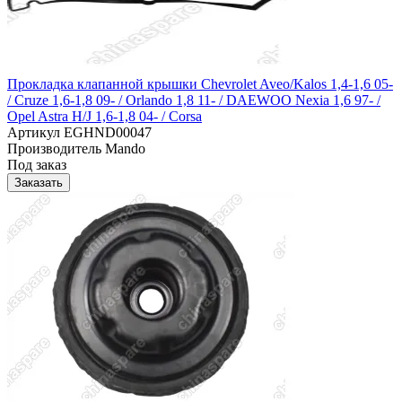
Прокладка клапанной крышки Chevrolet Aveo/Kalos 1,4-1,6 05-
/ Cruze 1,6-1,8 09- / Orlando 1,8 11- / DAEWOO Nexia 1,6 97- /
Opel Astra H/J 1,6-1,8 04- / Corsa
Артикул
EGHND00047
Производитель
Mando
Под заказ
Заказать