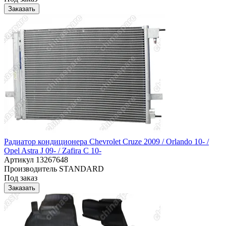
Заказать
Радиатор кондиционера Chevrolet Cruze 2009 / Orlando 10- /
Opel Astra J 09- / Zafira C 10-
Артикул
13267648
Производитель
STANDARD
Под заказ
Заказать