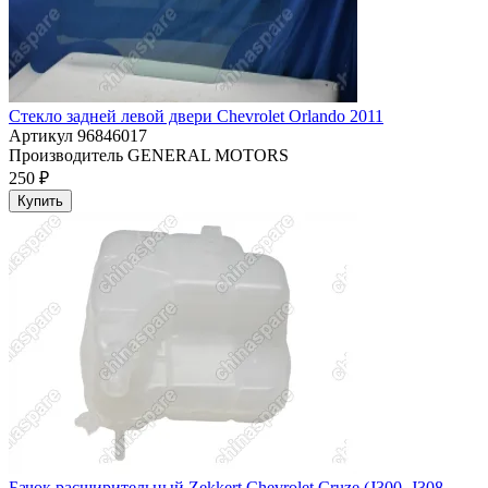
Стекло задней левой двери Chevrolet Orlando 2011
Артикул
96846017
Производитель
GENERAL MOTORS
250 ₽
Купить
Бачок расширительный Zekkert Chevrolet Cruze (J300, J308,