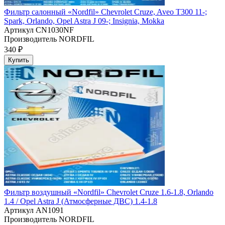
Фильтр салонный «Nordfil» Chevrolet Cruze, Aveo T300 11-;
Spark, Orlando, Opel Astra J 09-; Insignia, Mokka
Артикул
CN1030NF
Производитель
NORDFIL
340 ₽
Купить
Фильтр воздушный «Nordfil» Chevrolet Cruze 1.6-1.8, Orlando
1.4 / Opel Astra J (Атмосферные ДВС) 1.4-1.8
Артикул
AN1091
Производитель
NORDFIL