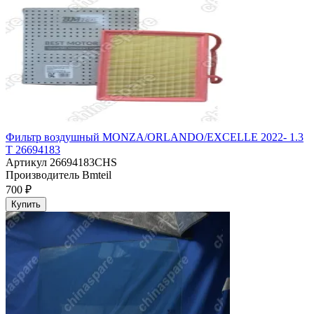
Фильтр воздушный MONZA/ORLANDO/EXCELLE 2022- 1.3
T 26694183
Артикул
26694183CHS
Производитель
Bmteil
700 ₽
Купить