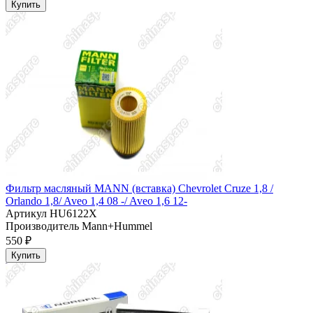
Купить
Фильтр масляный MANN (вставка) Chevrolet Cruze 1,8 /
Orlando 1,8/ Aveo 1,4 08 -/ Aveo 1,6 12-
Артикул
HU6122X
Производитель
Mann+Hummel
550 ₽
Купить