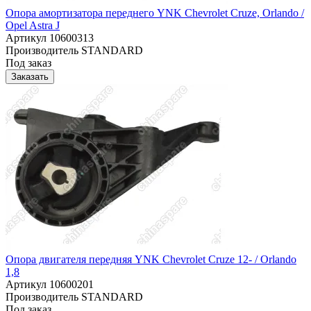
Опора амортизатора переднего YNK Chevrolet Cruze, Orlando /
Opel Astra J
Артикул
10600313
Производитель
STANDARD
Под заказ
Заказать
Опора двигателя передняя YNK Chevrolet Cruze 12- / Orlando
1,8
Артикул
10600201
Производитель
STANDARD
Под заказ