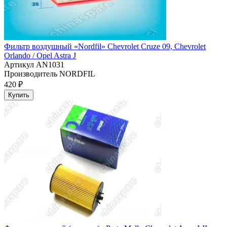
Фильтр воздушный «Nordfil» Chevrolet Cruze 09, Chevrolet
Orlando / Opel Astra J
Артикул
AN1031
Производитель
NORDFIL
420 ₽
Купить