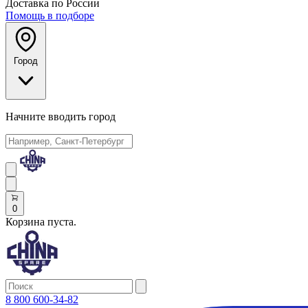
Доставка по России
Помощь в подборе
Город
Начните вводить город
0
Корзина пуста.
8 800 600-34-82