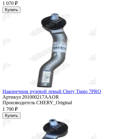
1 070 ₽
Купить
Наконечник рулевой левый Chery Tiggo 7PRO
Артикул
201000217AAOR
Производитель
CHERY_Original
1 700 ₽
Купить