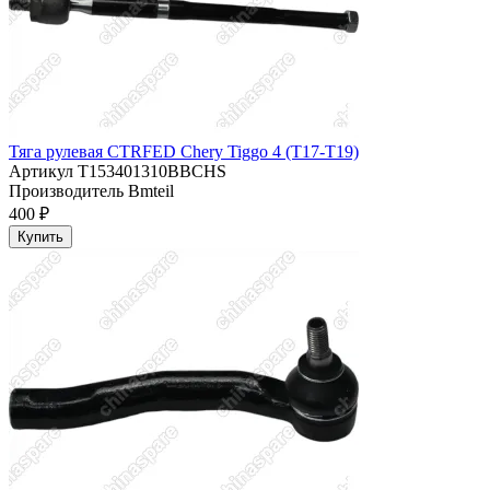
Тяга рулевая CTRFED Chery Tiggo 4 (T17-T19)
Артикул
T153401310BBCHS
Производитель
Bmteil
400 ₽
Купить