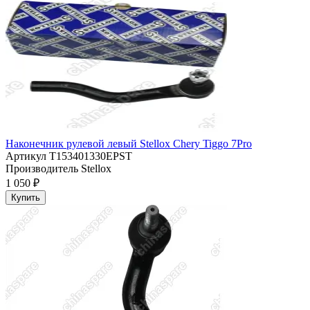
Наконечник рулевой левый Stellox Chery Tiggo 7Pro
Артикул
T153401330EPST
Производитель
Stellox
1 050 ₽
Купить