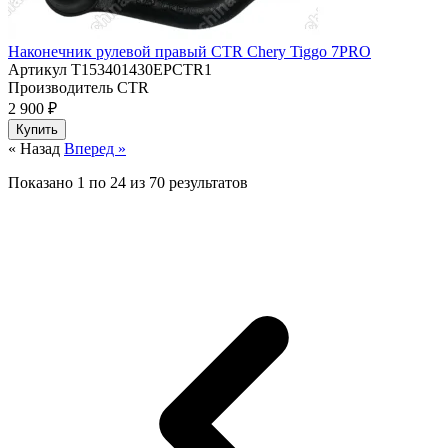
Наконечник рулевой правый CTR Chery Tiggo 7PRO
Артикул
T153401430EPCTR1
Производитель
CTR
2 900 ₽
Купить
« Назад
Вперед »
Показано
1
по
24
из
70
результатов