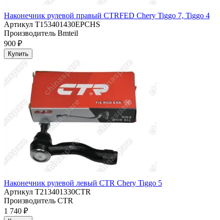
Наконечник рулевой правый CTRFED Chery Tiggo 7, Tiggo 4
Артикул
T153401430EPCHS
Производитель
Bmteil
900 ₽
Купить
Наконечник рулевой левый CTR Chery Tiggo 5
Артикул
T213401330CTR
Производитель
CTR
1 740 ₽