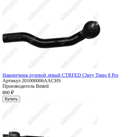
Наконечник рулевой левый CTRFED Chery Tiggo 8 Pro
Артикул
201000006AACHS
Производитель
Bmteil
800 ₽
Купить