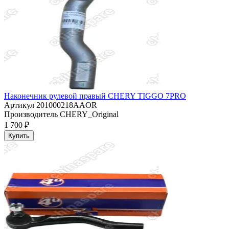
Наконечник рулевой правый CHERY TIGGO 7PRO
Артикул
201000218AAOR
Производитель
CHERY_Original
1 700 ₽
Купить