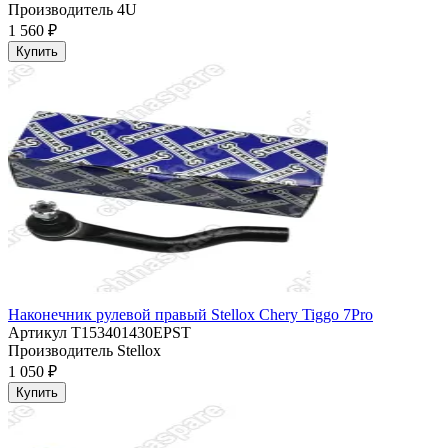
Производитель
4U
1 560 ₽
Купить
Наконечник рулевой правый Stellox Chery Tiggo 7Pro
Артикул
T153401430EPST
Производитель
Stellox
1 050 ₽
Купить