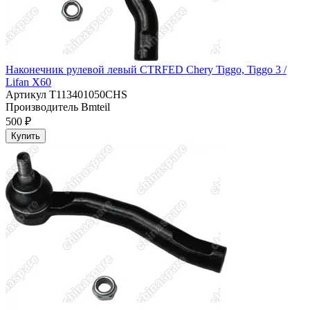
Наконечник рулевой левый CTRFED Chery Tiggo, Tiggo 3 /
Lifan X60
Артикул
T113401050CHS
Производитель
Bmteil
500 ₽
Купить