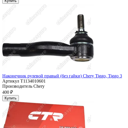
Купить
Наконечник рулевой правый (без гайки) Chery Tiggo, Tiggo 3
Артикул
T1134010601
Производитель
Chery
400 ₽
Купить