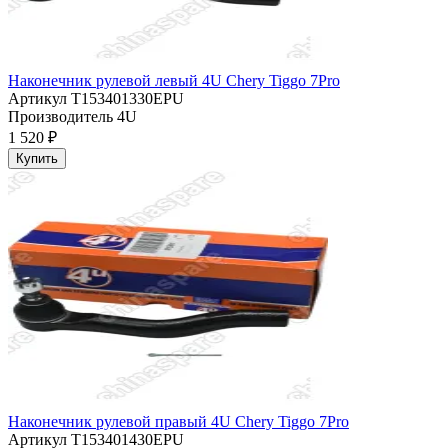
Наконечник рулевой левый 4U Chery Tiggo 7Pro
Артикул
T153401330EPU
Производитель
4U
1 520 ₽
Купить
Наконечник рулевой правый 4U Chery Tiggo 7Pro
Артикул
T153401430EPU