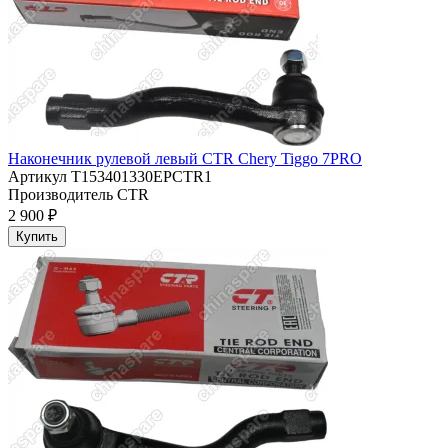
Наконечник рулевой левый CTR Chery Tiggo 7PRO
Артикул
T153401330EPCTR1
Производитель
CTR
2 900 ₽
Купить