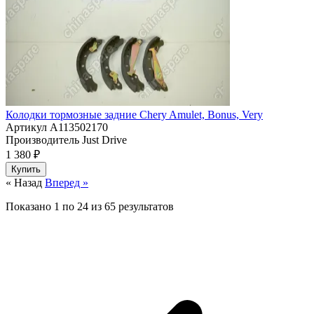
Колодки тормозные задние Chery Amulet, Bonus, Very
Артикул
A113502170
Производитель
Just Drive
1 380 ₽
Купить
« Назад
Вперед »
Показано
1
по
24
из
65
результатов