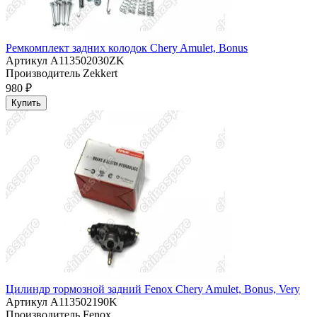
Ремкомплект задних колодок Chery Amulet, Bonus
Артикул
A113502030ZK
Производитель
Zekkert
980 ₽
Купить
Цилиндр тормозной задний Fenox Chery Amulet, Bonus, Very
Артикул
A113502190K
Производитель
Fenox