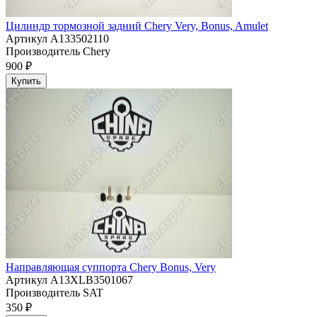
Цилиндр тормозной задний Chery Very, Bonus, Amulet
Артикул
A133502110
Производитель
Chery
900 ₽
Купить
Направляющая суппорта Chery Bonus, Very
Артикул
A13XLB3501067
Производитель
SAT
350 ₽