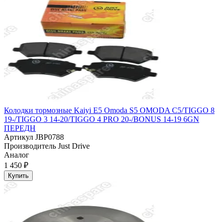
Колодки тормозные Kaiyi E5 Omoda S5 OMODA C5/TIGGO 8
19-/TIGGO 3 14-20/TIGGO 4 PRO 20-/BONUS 14-19 6GN
ПЕРЕДН
Артикул
JBP0788
Производитель
Just Drive
Аналог
1 450 ₽
Купить