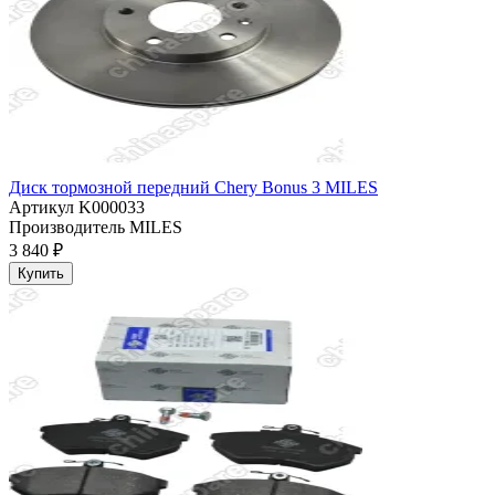
Диск тормозной передний Chery Bonus 3 MILES
Артикул
K000033
Производитель
MILES
3 840 ₽
Купить