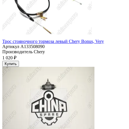
Трос стояночного тормоза левый Chery Bonus, Very
Артикул
A133508090
Производитель
Chery
1 020 ₽
Купить