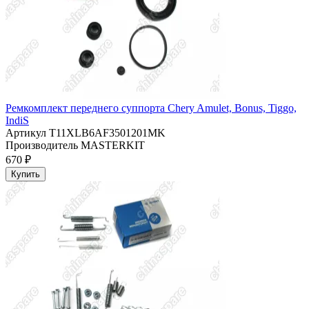
Ремкомплект переднего суппорта Chery Amulet, Bonus, Tiggo,
IndiS
Артикул
T11XLB6AF3501201MK
Производитель
MASTERKIT
670 ₽
Купить