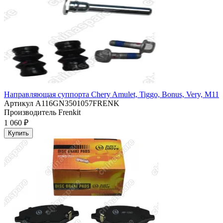
Направляющая суппорта Chery Amulet, Tiggo, Bonus, Very, M11
Артикул
A116GN3501057FRENK
Производитель
Frenkit
1 060 ₽
Купить