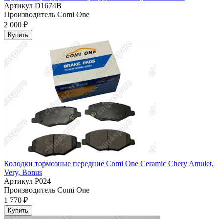
Артикул
D1674B
Производитель
Comi One
2 000 ₽
Купить
Колодки тормозные передние Comi One Ceramic Chery Amulet,
Very, Bonus
Артикул
P024
Производитель
Comi One
1 770 ₽
Купить