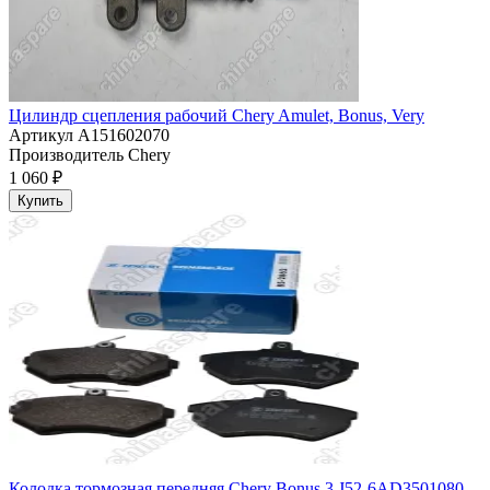
Цилиндр сцепления рабочий Chery Amulet, Bonus, Very
Артикул
A151602070
Производитель
Chery
1 060 ₽
Купить
Колодка тормозная передняя Chery Bonus 3 J52-6AD3501080