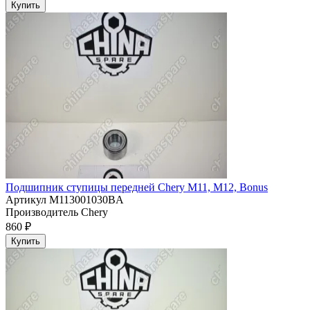
Купить
Подшипник ступицы передней Chery M11, M12, Bonus
Артикул
M113001030BA
Производитель
Chery
860 ₽
Купить