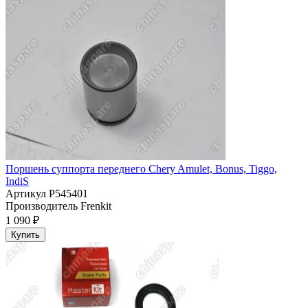
Поршень суппорта переднего Chery Amulet, Bonus, Tiggo,
IndiS
Артикул
P545401
Производитель
Frenkit
1 090 ₽
Купить