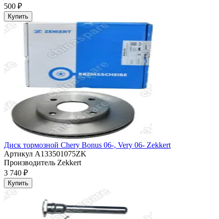
500 ₽
Купить
Диск тормозной Chery Bonus 06-, Very 06- Zekkert
Артикул
A133501075ZK
Производитель
Zekkert
3 740 ₽
Купить