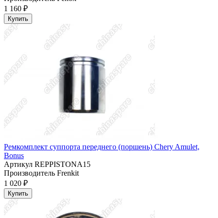
1 160 ₽
Купить
Ремкомплект суппорта переднего (поршень) Chery Amulet,
Bonus
Артикул
REPPISTONA15
Производитель
Frenkit
1 020 ₽
Купить