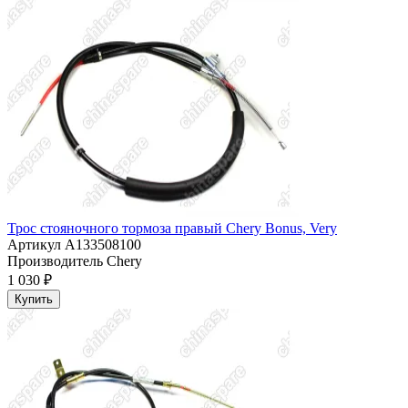
Трос стояночного тормоза правый Chery Bonus, Very
Артикул
A133508100
Производитель
Chery
1 030 ₽
Купить