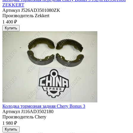
ZEKKERT
Артикул
J526AD3501080ZK
Производитель
Zekkert
1 400 ₽
Купить
Колодка тормозная задняя Chery Bonus 3
Артикул
J116AD3502180
Производитель
Chery
1 980 ₽
Купить