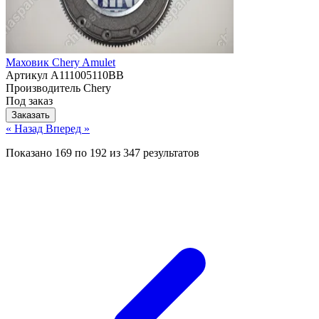
Маховик Chery Amulet
Артикул
A111005110BB
Производитель
Chery
Под заказ
Заказать
« Назад
Вперед »
Показано
169
по
192
из
347
результатов