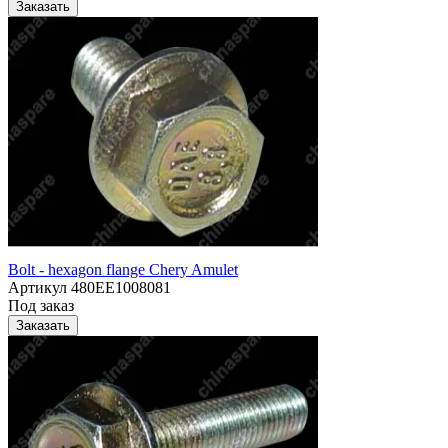
Заказать
Bolt - hexagon flange Chery Amulet
Артикул
480EE1008081
Под заказ
Заказать