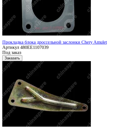
Прокладка блока дроссельной заслонки Chery Amulet
Артикул
480EE1107039
Под заказ
Заказать