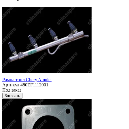
Рампа топл Chery Amulet
Артикул
480EF1112001
Под заказ
Заказать