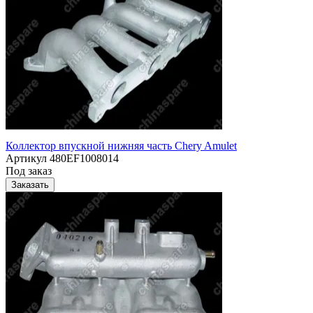
Коллектор впускной нижняя часть Chery Amulet
Артикул
480EF1008014
Под заказ
Заказать