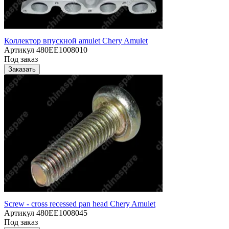
Коллектор впускной amulet Chery Amulet
Артикул
480EE1008010
Под заказ
Заказать
Screw - cross recessed pan head Chery Amulet
Артикул
480EE1008045
Под заказ