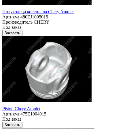
Полукольца коленвала Chery Amulet
Артикул
480EJ1005015
Производитель
CHERY
Под заказ
Заказать
Piston Chery Amulet
Артикул
475E1004015
Под заказ
Заказать