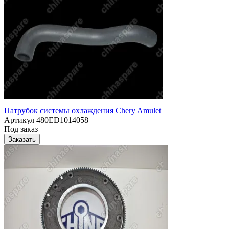
Патрубок системы охлаждения Chery Amulet
Артикул
480ED1014058
Под заказ
Заказать