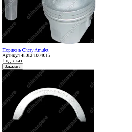
Поршень Chery Amulet
Артикул
480EF1004015
Под заказ
Заказать