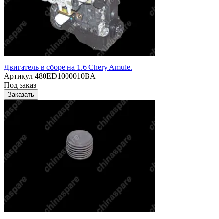
Двигатель в сборе на 1.6 Chery Amulet
Артикул
480ED1000010BA
Под заказ
Заказать