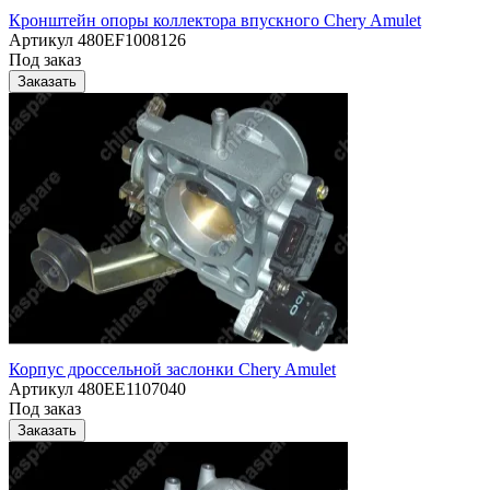
Кронштейн опоры коллектора впускного Chery Amulet
Артикул
480EF1008126
Под заказ
Заказать
Корпус дроссельной заслонки Chery Amulet
Артикул
480EE1107040
Под заказ
Заказать