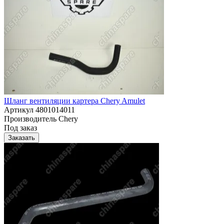
Шланг вентиляции картера Chery Amulet
Артикул
4801014011
Производитель
Chery
Под заказ
Заказать