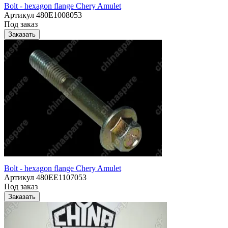
Bolt - hexagon flange Chery Amulet
Артикул
480E1008053
Под заказ
Заказать
Bolt - hexagon flange Chery Amulet
Артикул
480EE1107053
Под заказ
Заказать