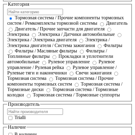
Категория
Тормозная система / Прочие компоненты тормозных
систем / Ремкомплекты тормозной системы
Двигатель
Двигатель / Прочие запчасти для двигателя
Электрика
Электрика / Датчики автомобильные
Электрика / Электрика двигателя
Электрика /
Электрика двигателя / Система зажигания
Фильтры
Фильтры / Масляные фильтры
Фильтры /
Топливные фильтры
Прокладки и уплотнители
автомобильные
Рулевое управление
Рулевое
управление / Рулевая рейка
Рулевое управление /
Рулевые тяги и наконечники
Свечи зажигания
Тормозная система
Тормозная система / Прочие
компоненты тормозных систем
Тормозная система /
Тормозные диски
Тормозная система / Тормозные
колодки
Тормозная система / Тормозные суппорты
Производитель
Trialli
Наличие
В наличии