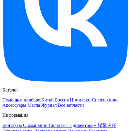
Каталог
Помощь в подборе
Китай
Россия
Иномарки
Спецтехника
Аксессуары
Масла
Журнал
Все запчасти
Информация
Контакты
О компании
Связаться с директором 聯繫主任