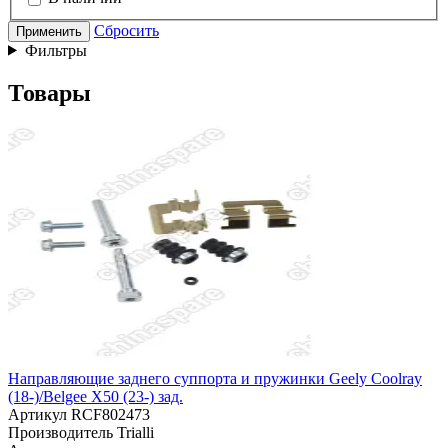
Сбросить
Применить
Фильтры
Товары
Направляющие заднего суппорта и пружинки Geely Coolray
(18-)/Belgee X50 (23-) зад.
Артикул
RCF802473
Производитель
Trialli