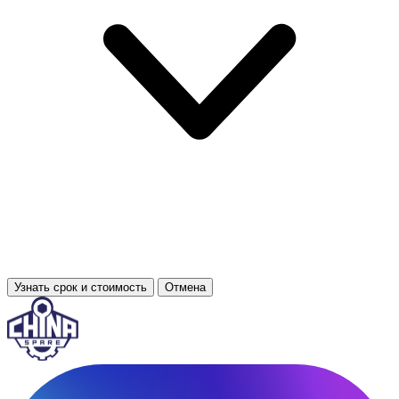
Узнать срок и стоимость
Отмена