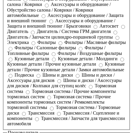
салона / Коврики
Аксессуары и оборудование /
Обустройство салона / Коврики / Коврики
автомобильные
Аксессуары и оборудование / Защита
и внешний тюнинг
Аксессуары и оборудование /
Защита и внешний тюнинг / Брызговики
Автосвет
Двигатель
Двигатель / Система ГРМ двигателя
Двигатель / Запчасти цилиндро-поршневой группы
Электрика
Фильтры
Фильтры / Масляные фильтры
Фильтры / Салонные фильтры
Фильтры /
Топливные фильтры
Фильтры / Воздушные фильтры
Кузовные детали
Кузовные детали / Молдинги
Кузовные детали / Прочие кузовные детали
Кузовные
детали / Прочие кузовные детали / Замки автомобильные
Подвеска
Шины и диски
Шины и диски /
Аксессуары для дисков
Шины и диски / Аксессуары
для дисков / Колпаки для ступиц колёс
Тормозная
система
Тормозная система / Прочие компоненты
тормозных систем
Тормозная система / Прочие
компоненты тормозных систем / Ремкомплекты
тормозной системы
Тормозная система / Тормозные
диски
Трансмиссия
Трансмиссия / Сцепление и
компоненты
Трансмиссия / Запчасти для трансмиссии
автомобиля
Производитель