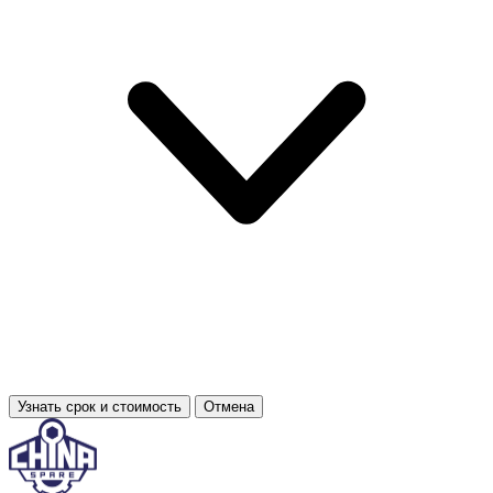
Узнать срок и стоимость
Отмена