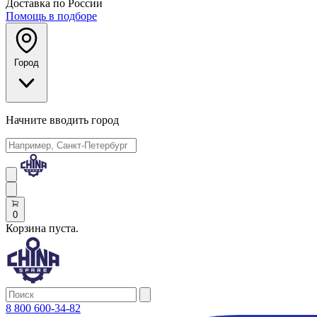
Доставка по России
Помощь в подборе
Город
Начните вводить город
0
Корзина пуста.
8 800 600-34-82