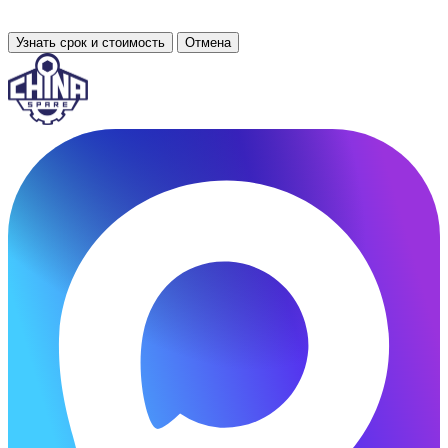
Узнать срок и стоимость
Отмена