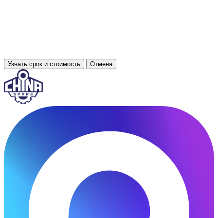
Узнать срок и стоимость
Отмена