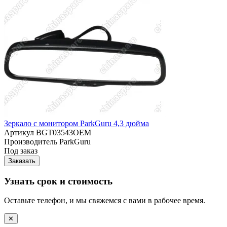
Зеркало с монитором ParkGuru 4,3 дюйма
Артикул
BGT03543OEM
Производитель
ParkGuru
Под заказ
Заказать
Узнать срок и стоимость
Оставьте телефон, и мы свяжемся с вами в рабочее время.
✕