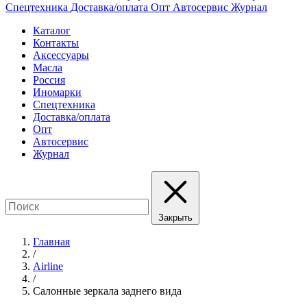
Спецтехника
Доставка/оплата
Опт
Автосервис
Журнал
Каталог
Контакты
Аксессуары
Масла
Россия
Иномарки
Спецтехника
Доставка/оплата
Опт
Автосервис
Журнал
Закрыть
Главная
/
Airline
/
Салонные зеркала заднего вида