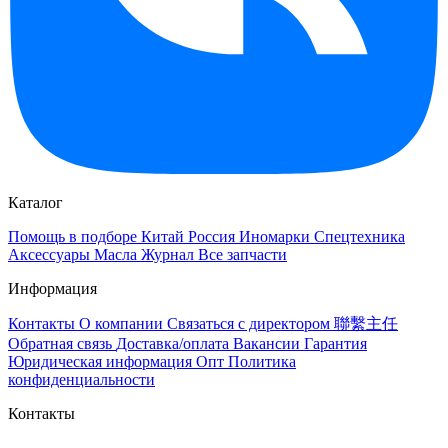
Каталог
Помощь в подборе
Китай
Россия
Иномарки
Спецтехника
Аксессуары
Масла
Журнал
Все запчасти
Информация
Контакты
О компании
Связаться с директором 聯繫主任
Обратная связь
Доставка/оплата
Вакансии
Гарантия
Юридическая информация
Опт
Политика
конфиденциальности
Контакты