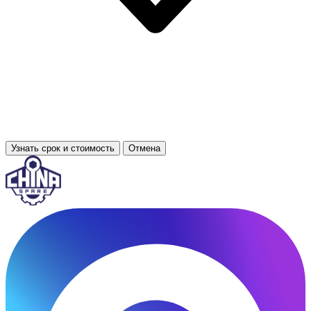
Узнать срок и стоимость
Отмена