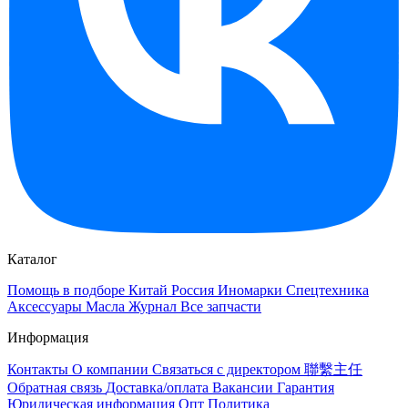
Каталог
Помощь в подборе
Китай
Россия
Иномарки
Спецтехника
Аксессуары
Масла
Журнал
Все запчасти
Информация
Контакты
О компании
Связаться с директором 聯繫主任
Обратная связь
Доставка/оплата
Вакансии
Гарантия
Юридическая информация
Опт
Политика