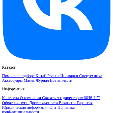
Каталог
Помощь в подборе
Китай
Россия
Иномарки
Спецтехника
Аксессуары
Масла
Журнал
Все запчасти
Информация
Контакты
О компании
Связаться с директором 聯繫主任
Обратная связь
Доставка/оплата
Вакансии
Гарантия
Юридическая информация
Опт
Политика
конфиденциальности