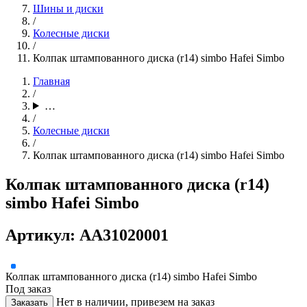
Шины и диски
/
Колесные диски
/
Колпак штампованного диска (r14) simbo Hafei Simbo
Главная
/
…
/
Колесные диски
/
Колпак штампованного диска (r14) simbo Hafei Simbo
Колпак штампованного диска (r14)
simbo Hafei Simbo
Артикул: AA31020001
Колпак штампованного диска (r14) simbo Hafei Simbo
Под заказ
Нет в наличии, привезем на заказ
Заказать