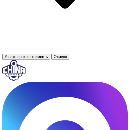
Узнать срок и стоимость
Отмена