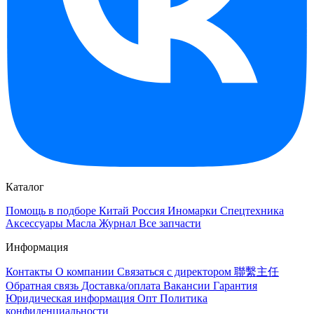
Каталог
Помощь в подборе
Китай
Россия
Иномарки
Спецтехника
Аксессуары
Масла
Журнал
Все запчасти
Информация
Контакты
О компании
Связаться с директором 聯繫主任
Обратная связь
Доставка/оплата
Вакансии
Гарантия
Юридическая информация
Опт
Политика
конфиденциальности