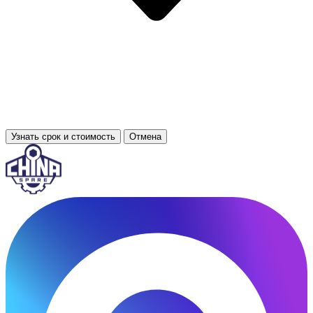
Узнать срок и стоимость
Отмена