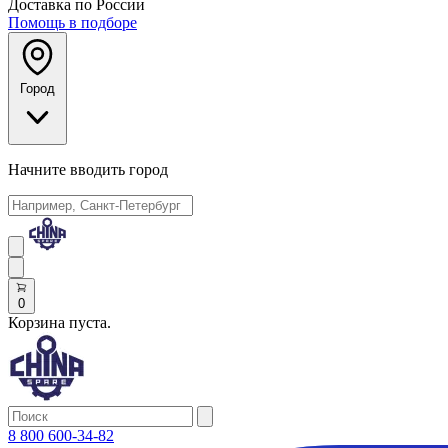
Доставка по России
Помощь в подборе
Город
Начните вводить город
0
Корзина пуста.
8 800 600-34-82