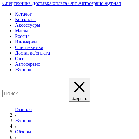
Спецтехника
Доставка/оплата
Опт
Автосервис
Журнал
Каталог
Контакты
Аксессуары
Масла
Россия
Иномарки
Спецтехника
Доставка/оплата
Опт
Автосервис
Журнал
Закрыть
Главная
/
Журнал
/
Обзоры
/