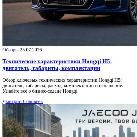
Обзоры
25.07.2026
Технические характеристики Hongqi H5:
двигатель, габариты, комплектации
Обзор ключевых технических характеристик Hongqi H5:
двигатель, габариты, расход, комплектации и оснащение.
Узнайте всё о бизнес-седане Hongqi.
Дмитрий Соловьев