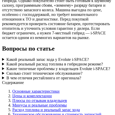
гибрида. Однако покупателю стоит быть готовым к шумному
салону, программным сбоям, «зимнему» разряду батареи и
отсутствию запасного колеса. Машина выгодна по цене,
особенно с господдержкой, но требует внимательного
отношения к ТО и диагностике. Перед покупкой
рекомендуется проверить состояние батареи, протестировать
отопитель и уточнить условия гарантии у дилера. Если
бюджет ограничен, а нужен 7-местный гибрид — i-SPACE
остается одним из немногих вариантов на рынке.
Вопросы по статье
Какой реальный запас хода у Evolute i-SPACE?
Какой реальный расход топлива в гибридном режиме?
Какие типичные проблемы у владельцев Evolute i-SPACE?
Сколько стоит техническое обслуживание?
В чем отличия рестайлинга от оригинала?
Содержание
Основные характеристики
Цены и комплектации
Плюсы по отзывам владельцев
Минусы и реальные проблемы
Расход топлива и реальный запас хода
Техническое обслуживание и стоимость запчастей