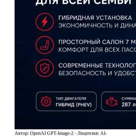
Автор: OpenAI GPT-Image-2 · Лицензия: AI-