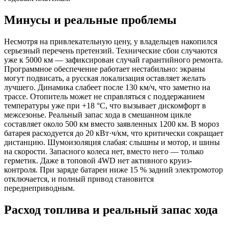
Минусы и реальные проблемы
Несмотря на привлекательную цену, у владельцев накопился
серьезный перечень претензий. Технические сбои случаются
уже к 5000 км — зафиксирован случай гарантийного ремонта.
Программное обеспечение работает нестабильно: экраны
могут подвисать, а русская локализация оставляет желать
лучшего. Динамика слабеет после 130 км/ч, что заметно на
трассе. Отопитель может не справляться с поддержанием
температуры уже при +18 °C, что вызывает дискомфорт в
межсезонье. Реальный запас хода в смешанном цикле
составляет около 500 км вместо заявленных 1200 км. В мороз
батарея расходуется до 20 кВт·ч/км, что критически сокращает
дистанцию. Шумоизоляция слабая: слышны и мотор, и шины
на скорости. Запасного колеса нет, вместо него — только
герметик. Даже в топовой 4WD нет активного круиз-
контроля. При заряде батареи ниже 15 % задний электромотор
отключается, и полный привод становится
переднеприводным.
Расход топлива и реальный запас хода