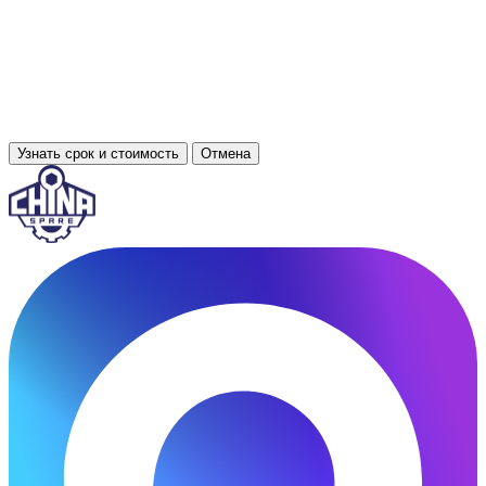
Узнать срок и стоимость
Отмена