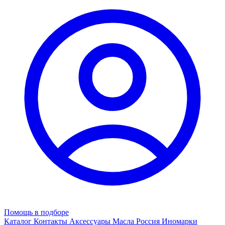
Помощь в подборе
Каталог
Контакты
Аксессуары
Масла
Россия
Иномарки