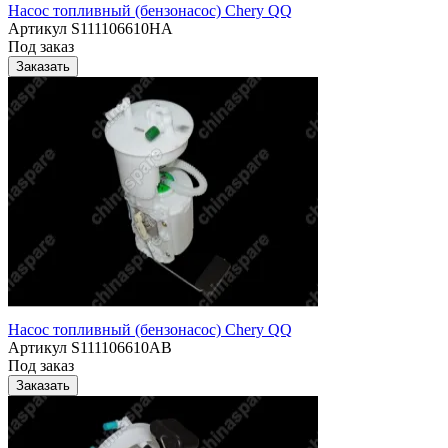
Насос топливный (бензонасос) Chery QQ
Артикул
S111106610HA
Под заказ
Заказать
Насос топливный (бензонасос) Chery QQ
Артикул
S111106610AB
Под заказ
Заказать