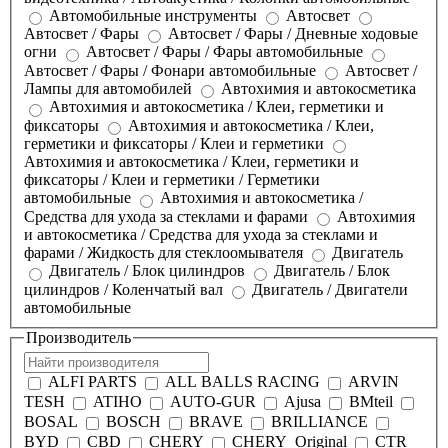
Автомобильные инструменты
Автосвет
Автосвет / Фары
Автосвет / Фары / Дневные ходовые
огни
Автосвет / Фары / Фары автомобильные
Автосвет / Фары / Фонари автомобильные
Автосвет /
Лампы для автомобилей
Автохимия и автокосметика
Автохимия и автокосметика / Клеи, герметики и
фиксаторы
Автохимия и автокосметика / Клеи,
герметики и фиксаторы / Клеи и герметики
Автохимия и автокосметика / Клеи, герметики и
фиксаторы / Клеи и герметики / Герметики
автомобильные
Автохимия и автокосметика /
Средства для ухода за стеклами и фарами
Автохимия
и автокосметика / Средства для ухода за стеклами и
фарами / Жидкость для стеклоомывателя
Двигатель
Двигатель / Блок цилиндров
Двигатель / Блок
цилиндров / Коленчатый вал
Двигатель / Двигатели
автомобильные
Производитель
ALFI PARTS
ALL BALLS RACING
ARVIN
TESH
ATIHO
AUTO-GUR
Ajusa
BMteil
BOSAL
BOSCH
BRAVE
BRILLIANCE
BYD
CBD
CHERY
CHERY_Original
CTR