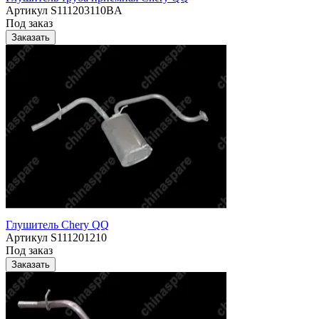
Артикул
S111203110BA
Под заказ
Заказать
Глушитель Chery QQ
Артикул
S111201210
Под заказ
Заказать