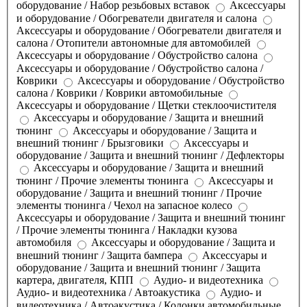
оборудование / Набор резьбовых вставок
Аксессуары
и оборудование / Обогреватели двигателя и салона
Аксессуары и оборудование / Обогреватели двигателя и
салона / Отопители автономные для автомобилей
Аксессуары и оборудование / Обустройство салона
Аксессуары и оборудование / Обустройство салона /
Коврики
Аксессуары и оборудование / Обустройство
салона / Коврики / Коврики автомобильные
Аксессуары и оборудование / Щетки стеклоочистителя
Аксессуары и оборудование / Защита и внешний
тюнинг
Аксессуары и оборудование / Защита и
внешний тюнинг / Брызговики
Аксессуары и
оборудование / Защита и внешний тюнинг / Дефлекторы
Аксессуары и оборудование / Защита и внешний
тюнинг / Прочие элементы тюнинга
Аксессуары и
оборудование / Защита и внешний тюнинг / Прочие
элементы тюнинга / Чехол на запасное колесо
Аксессуары и оборудование / Защита и внешний тюнинг
/ Прочие элементы тюнинга / Накладки кузова
автомобиля
Аксессуары и оборудование / Защита и
внешний тюнинг / Защита бампера
Аксессуары и
оборудование / Защита и внешний тюнинг / Защита
картера, двигателя, КПП
Аудио- и видеотехника
Аудио- и видеотехника / Автоакустика
Аудио- и
видеотехника / Автоакустика / Колонки автомобильные