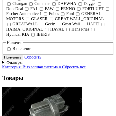
Changan
Cummins
DAEWHA
Dagger
DoneDeal
FA1
FAW
FENNO
FORTLUFT
Fischer Automotive 1
Fobos
Ford
GENERAL
MOTORS
GLASER
GREAT WALL_ORIGINAL
GREATWALL
Geely
Great Wall
HAFEI
HAIMA_ORIGINAL
HAVAL
Hans Pries
Hyundai-KIA
IBERIS
Наличие
В наличии
Сбросить
Применить
Фильтры
Категория: Выхлопная система
×
Сбросить все
Товары