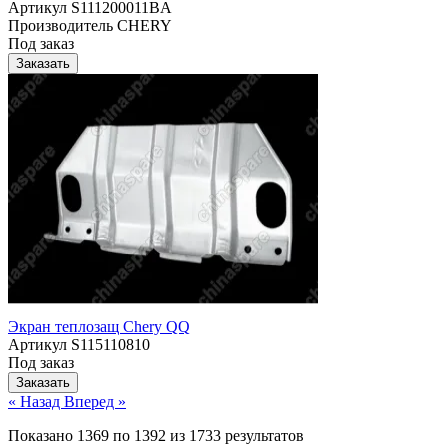
Артикул
S111200011BA
Производитель
CHERY
Под заказ
Заказать
Экран теплозащ Chery QQ
Артикул
S115110810
Под заказ
Заказать
« Назад
Вперед »
Показано
1369
по
1392
из
1733
результатов