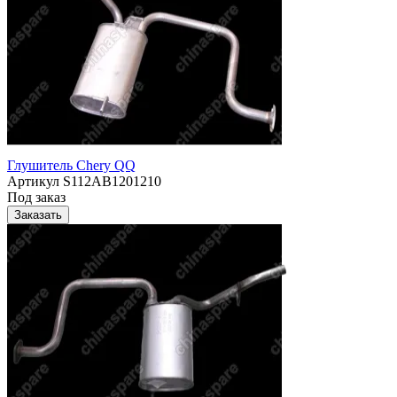
Глушитель Chery QQ
Артикул
S112AB1201210
Под заказ
Заказать