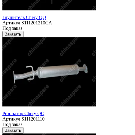
Глушитель Chery QQ
Артикул
S111201210CA
Под заказ
Заказать
Резонатор Chery QQ
Артикул
S111201110
Под заказ
Заказать