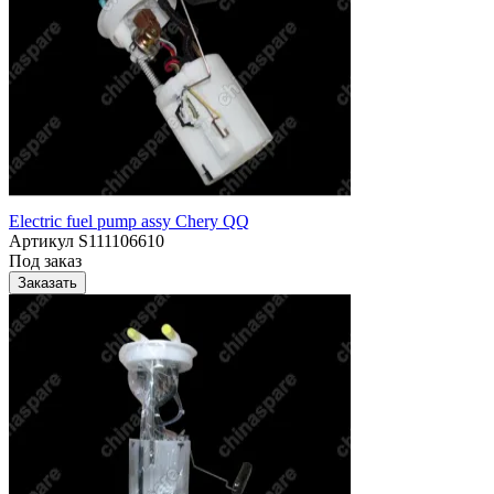
Electric fuel pump assy Chery QQ
Артикул
S111106610
Под заказ
Заказать