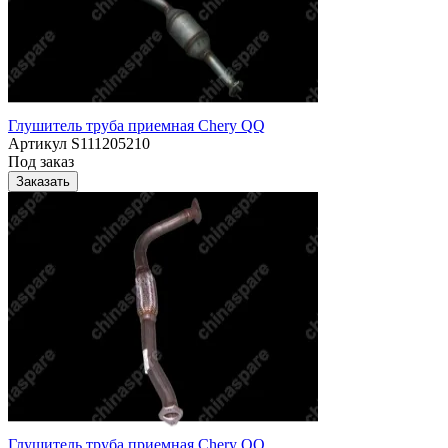
Глушитель труба приемная Chery QQ
Артикул
S111205210
Под заказ
Заказать
Глушитель труба приемная Chery QQ