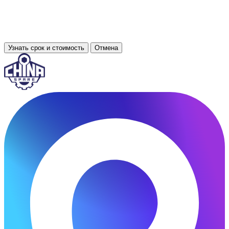
Узнать срок и стоимость
Отмена