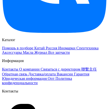
Каталог
Помощь в подборе
Китай
Россия
Иномарки
Спецтехника
Аксессуары
Масла
Журнал
Все запчасти
Информация
Контакты
О компании
Связаться с директором 聯繫主任
Обратная связь
Доставка/оплата
Вакансии
Гарантия
Юридическая информация
Опт
Политика
конфиденциальности
Контакты