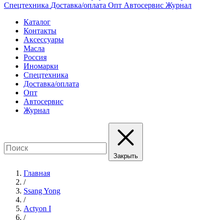
Спецтехника
Доставка/оплата
Опт
Автосервис
Журнал
Каталог
Контакты
Аксессуары
Масла
Россия
Иномарки
Спецтехника
Доставка/оплата
Опт
Автосервис
Журнал
Закрыть
Главная
/
Ssang Yong
/
Actyon I
/