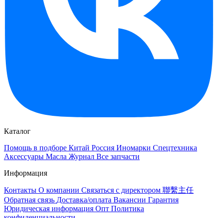
Каталог
Помощь в подборе
Китай
Россия
Иномарки
Спецтехника
Аксессуары
Масла
Журнал
Все запчасти
Информация
Контакты
О компании
Связаться с директором 聯繫主任
Обратная связь
Доставка/оплата
Вакансии
Гарантия
Юридическая информация
Опт
Политика
конфиденциальности