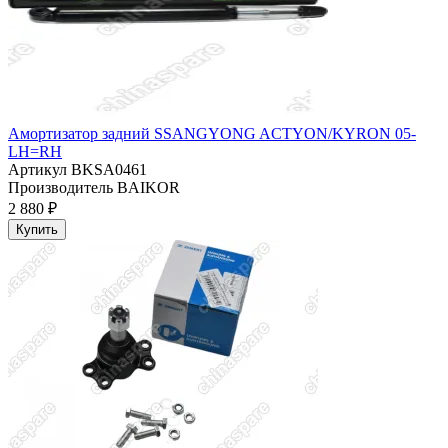
Амортизатор задний SSANGYONG ACTYON/KYRON 05-
LH=RH
Артикул
BKSA0461
Производитель
BAIKOR
2 880 ₽
Купить