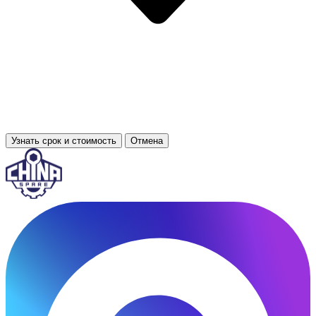
Узнать срок и стоимость
Отмена