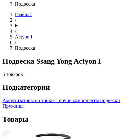
Подвеска
Главная
/
…
/
Actyon I
/
Подвеска
Подвеска Ssang Yong Actyon I
5 товаров
Подкатегории
Амортизаторы и стойки
Прочие компоненты подвески
Пружины
Товары