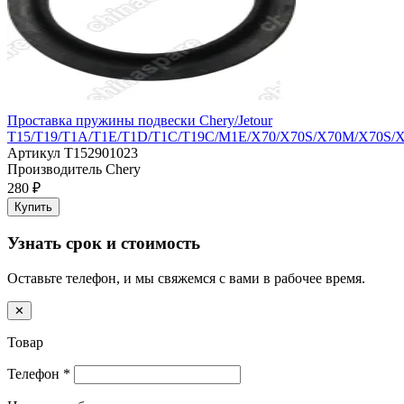
Проставка пружины подвески Chery/Jetour
T15/T19/T1A/T1E/T1D/T1C/T19C/M1E/X70/X70S/X70M/X70S/
Артикул
T152901023
Производитель
Chery
280 ₽
Купить
Узнать срок и стоимость
Оставьте телефон, и мы свяжемся с вами в рабочее время.
✕
Товар
Телефон
*