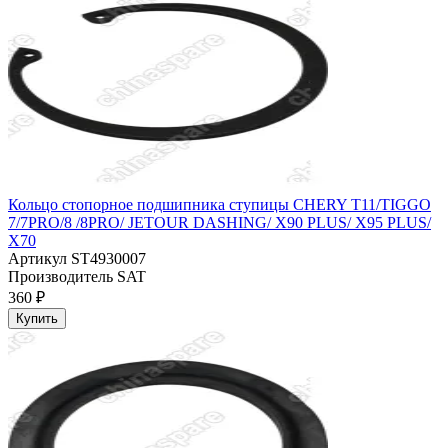
Кольцо стопорное подшипника ступицы CHERY T11/TIGGO
7/7PRO/8 /8PRO/ JETOUR DASHING/ X90 PLUS/ X95 PLUS/
X70
Артикул
ST4930007
Производитель
SAT
360 ₽
Купить