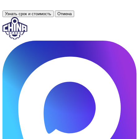
Узнать срок и стоимость
Отмена