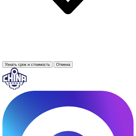
Узнать срок и стоимость
Отмена