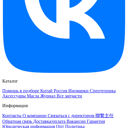
Каталог
Помощь в подборе
Китай
Россия
Иномарки
Спецтехника
Аксессуары
Масла
Журнал
Все запчасти
Информация
Контакты
О компании
Связаться с директором 聯繫主任
Обратная связь
Доставка/оплата
Вакансии
Гарантия
Юридическая информация
Опт
Политика