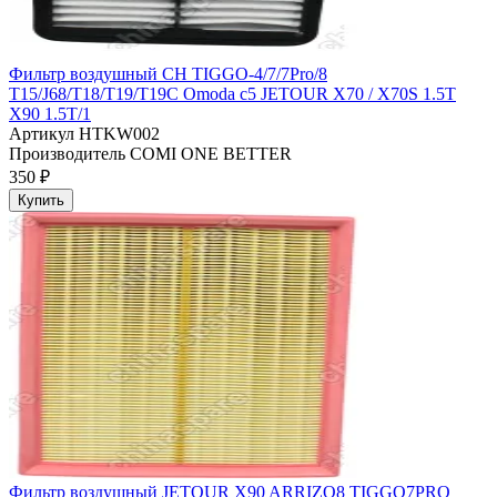
Фильтр воздушный CH TIGGO-4/7/7Pro/8
T15/J68/T18/T19/T19C Omoda c5 JETOUR X70 / X70S 1.5T
X90 1.5T/1
Артикул
HTKW002
Производитель
COMI ONE BETTER
350 ₽
Купить
Фильтр воздушный JETOUR X90 ARRIZO8 TIGGO7PRO