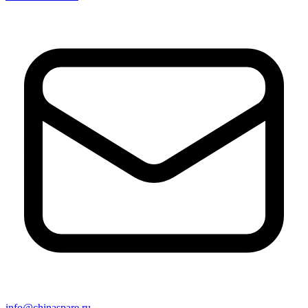
info@chinaspare.ru