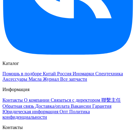
Каталог
Помощь в подборе
Китай
Россия
Иномарки
Спецтехника
Аксессуары
Масла
Журнал
Все запчасти
Информация
Контакты
О компании
Связаться с директором 聯繫主任
Обратная связь
Доставка/оплата
Вакансии
Гарантия
Юридическая информация
Опт
Политика
конфиденциальности
Контакты