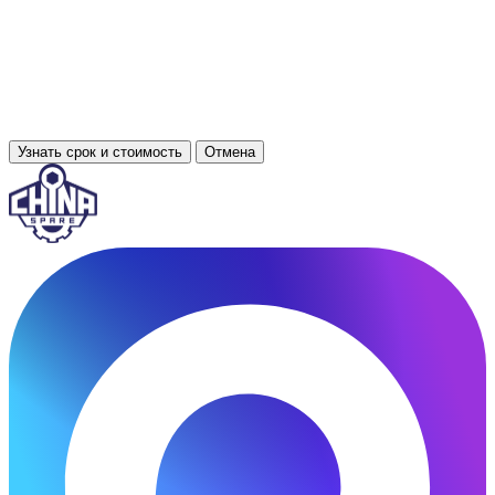
Узнать срок и стоимость
Отмена