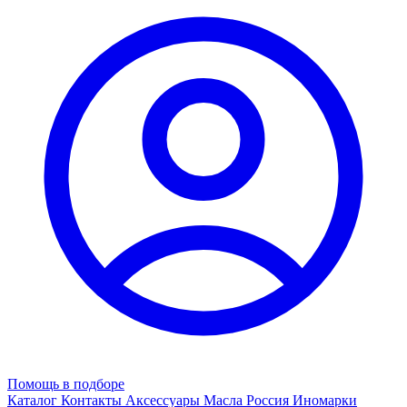
Помощь в подборе
Каталог
Контакты
Аксессуары
Масла
Россия
Иномарки