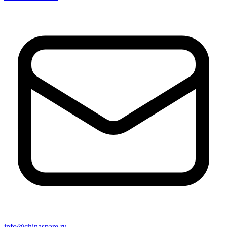
info@chinaspare.ru