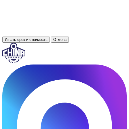
Узнать срок и стоимость
Отмена