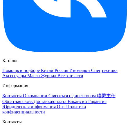
Каталог
Помощь в подборе
Китай
Россия
Иномарки
Спецтехника
Аксессуары
Масла
Журнал
Все запчасти
Информация
Контакты
О компании
Связаться с директором 聯繫主任
Обратная связь
Доставка/оплата
Вакансии
Гарантия
Юридическая информация
Опт
Политика
конфиденциальности
Контакты