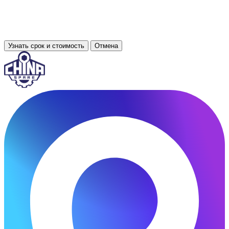
Узнать срок и стоимость
Отмена