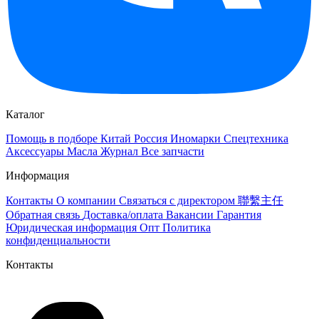
Каталог
Помощь в подборе
Китай
Россия
Иномарки
Спецтехника
Аксессуары
Масла
Журнал
Все запчасти
Информация
Контакты
О компании
Связаться с директором 聯繫主任
Обратная связь
Доставка/оплата
Вакансии
Гарантия
Юридическая информация
Опт
Политика
конфиденциальности
Контакты