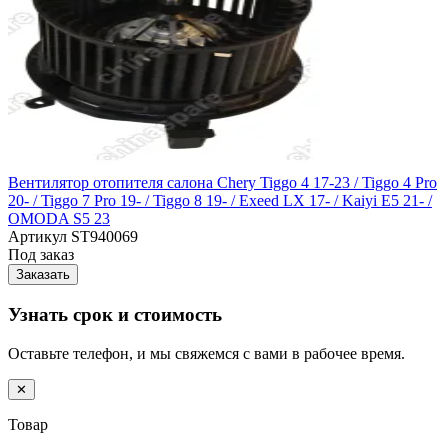
Вентилятор отопителя салона Chery Tiggo 4 17-23 / Tiggo 4 Pro
20- / Tiggo 7 Pro 19- / Tiggo 8 19- / Exeed LX 17- / Kaiyi E5 21- /
OMODA S5 23
Артикул
ST940069
Под заказ
Заказать
Узнать срок и стоимость
Оставьте телефон, и мы свяжемся с вами в рабочее время.
✕
Товар