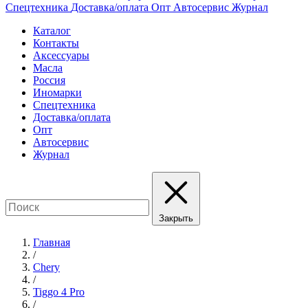
Спецтехника
Доставка/оплата
Опт
Автосервис
Журнал
Каталог
Контакты
Аксессуары
Масла
Россия
Иномарки
Спецтехника
Доставка/оплата
Опт
Автосервис
Журнал
Закрыть
Главная
/
Chery
/
Tiggo 4 Pro
/