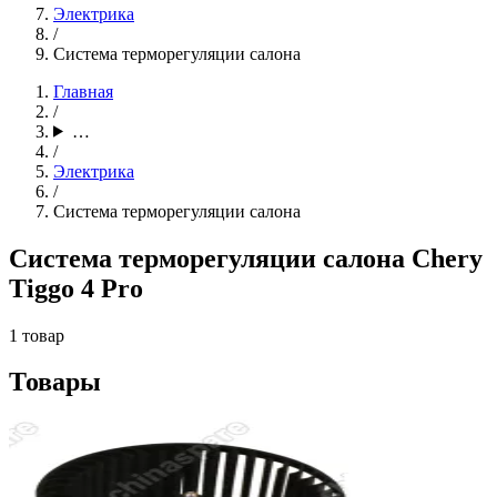
Электрика
/
Система терморегуляции салона
Главная
/
…
/
Электрика
/
Система терморегуляции салона
Система терморегуляции салона Chery
Tiggo 4 Pro
1 товар
Товары