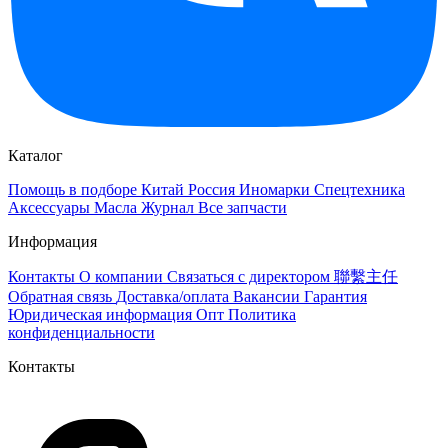
Каталог
Помощь в подборе
Китай
Россия
Иномарки
Спецтехника
Аксессуары
Масла
Журнал
Все запчасти
Информация
Контакты
О компании
Связаться с директором 聯繫主任
Обратная связь
Доставка/оплата
Вакансии
Гарантия
Юридическая информация
Опт
Политика
конфиденциальности
Контакты