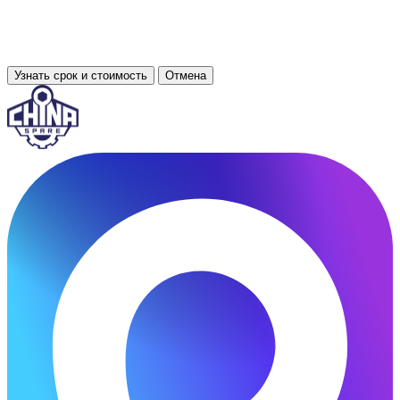
Узнать срок и стоимость
Отмена