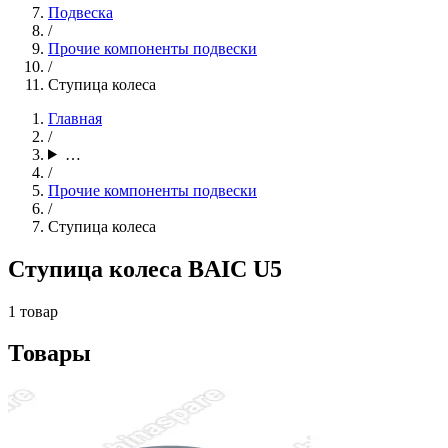
Подвеска
/
Прочие компоненты подвески
/
Ступица колеса
Главная
/
…
/
Прочие компоненты подвески
/
Ступица колеса
Ступица колеса BAIC U5
1 товар
Товары