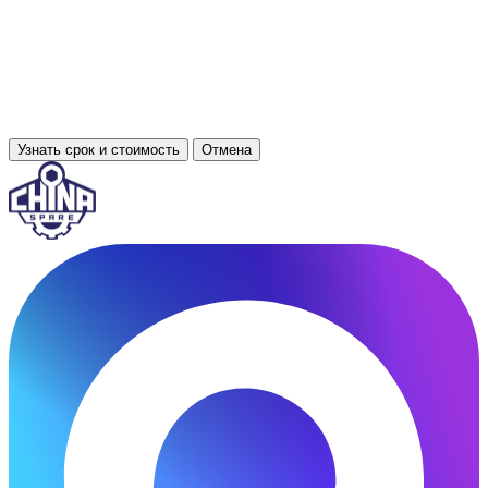
Узнать срок и стоимость
Отмена