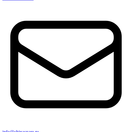
info@chinaspare.ru