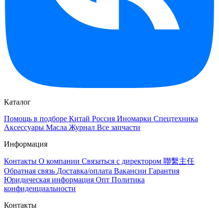
Каталог
Помощь в подборе
Китай
Россия
Иномарки
Спецтехника
Аксессуары
Масла
Журнал
Все запчасти
Информация
Контакты
О компании
Связаться с директором 聯繫主任
Обратная связь
Доставка/оплата
Вакансии
Гарантия
Юридическая информация
Опт
Политика
конфиденциальности
Контакты