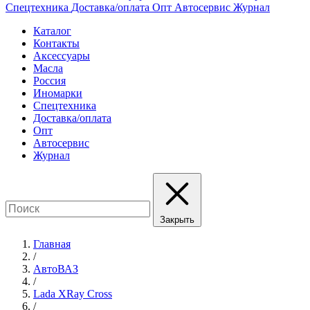
Спецтехника
Доставка/оплата
Опт
Автосервис
Журнал
Каталог
Контакты
Аксессуары
Масла
Россия
Иномарки
Спецтехника
Доставка/оплата
Опт
Автосервис
Журнал
Закрыть
Главная
/
АвтоВАЗ
/
Lada XRay Cross
/